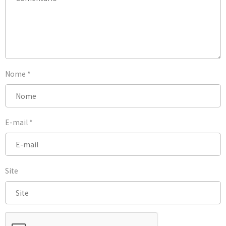
Nome
*
E-mail
*
Site