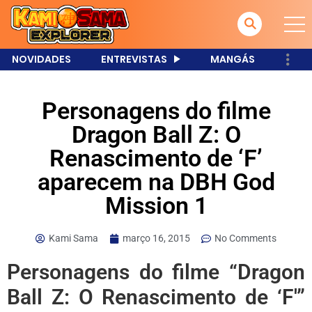
NOVIDADES
ENTREVISTAS
MANGÁS
Personagens do filme
Dragon Ball Z: O
Renascimento de ‘F’
aparecem na DBH God
Mission 1
Kami Sama
março 16, 2015
No Comments
Personagens do filme “Dragon
Ball Z: O Renascimento de ‘F'”