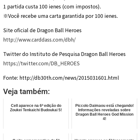
1 partida custa 100 ienes (com impostos).
※Você recebe uma carta garantida por 100 ienes.
Site oficial de Dragon Ball Heroes
http://www.carddass.com/dbh/
Twitter do Instituto de Pesquisa Dragon Ball Heroes
https://twitter.com/DB_HEROES
Fonte: http://db30th.com/news/2015031601.html
Veja também:
Cell aparece na 6ª edição do
Piccolo Daimaou está chegando!
Zoukei Tenkaichi Budoukai 5!
Informações reveladas sobre
Dragon Ball Heroes God Mission
4!