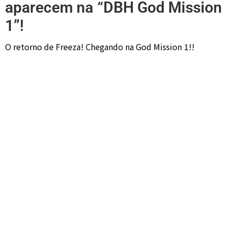
aparecem na “DBH God Mission
1”!
O retorno de Freeza! Chegando na God Mission 1!!