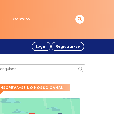
Contato
Login
Registrar-se
INSCREVA-SE NO NOSSO CANAL!