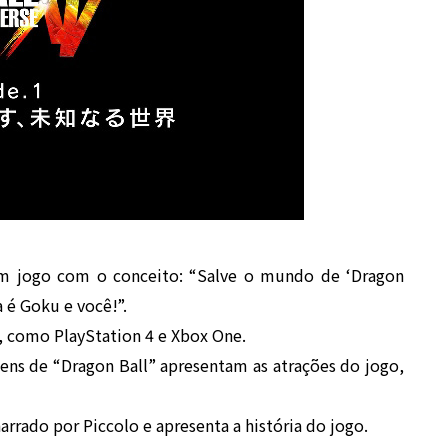
 um jogo com o conceito: “Salve o mundo de ‘Dragon
 é Goku e você!”.
s, como PlayStation 4 e Xbox One.
ns de “Dragon Ball” apresentam as atrações do jogo,
arrado por Piccolo e apresenta a história do jogo.