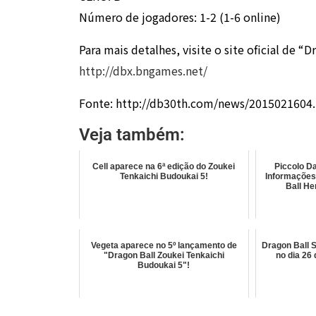
Número de jogadores: 1-2 (1-6 online)
Para mais detalhes, visite o site oficial de “
http://dbx.bngames.net/
Fonte: http://db30th.com/news/2015021604
Veja também:
Cell aparece na 6ª edição do Zoukei
Piccolo D
Tenkaichi Budoukai 5!
Informações
Ball He
Vegeta aparece no 5º lançamento de
Dragon Ball 
"Dragon Ball Zoukei Tenkaichi
no dia 26
Budoukai 5"!