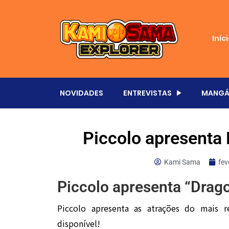
Iníc
NOVIDADES
ENTREVISTAS
MANGÁ
Piccolo apresenta 
Kami Sama
fev
Piccolo apresenta “Drago
Piccolo apresenta as atrações do mais r
disponível!