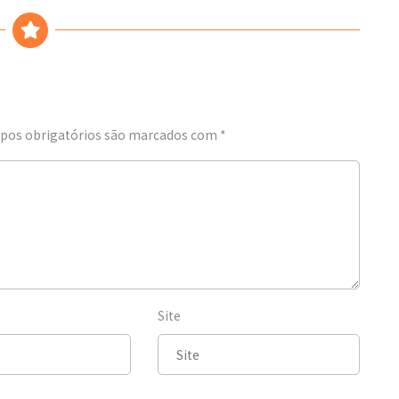
os obrigatórios são marcados com
*
Site