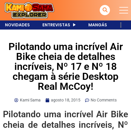
NOVIDADES
ENTREVISTAS
MANGÁS
Pilotando uma incrível Air
Bike cheia de detalhes
incríveis, Nº 17 e Nº 18
chegam à série Desktop
Real McCoy!
Kami Sama
agosto 18, 2015
No Comments
Pilotando uma incrível Air Bike
cheia de detalhes incríveis, Nº