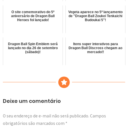
O site comemorativo do 5º
Vegeta aparece no 5º lançamento
aniversário de Dragon Ball
de "Dragon Ball Zoukei Tenkaichi
Heroes foi lançado!
Budoukai 5"!
Dragon Ball Spin Emblem será
Itens super interativos para
lançado no dia 26 de setembro
Dragon Ball Discross chegam ao
(sábado)!
mercado!!
Deixe um comentário
O seu endereço de e-mail não será publicado.
Campos
obrigatórios são marcados com
*