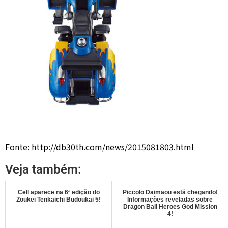
Fonte: http://db30th.com/news/2015081803.html
Veja também:
Cell aparece na 6ª edição do
Piccolo Daimaou está chegando!
Zoukei Tenkaichi Budoukai 5!
Informações reveladas sobre
Dragon Ball Heroes God Mission
4!