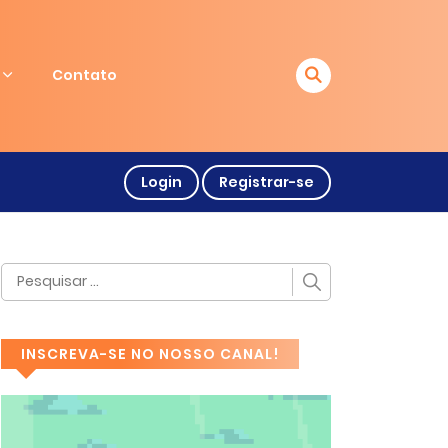
Contato
Login
Registrar-se
INSCREVA-SE NO NOSSO CANAL!