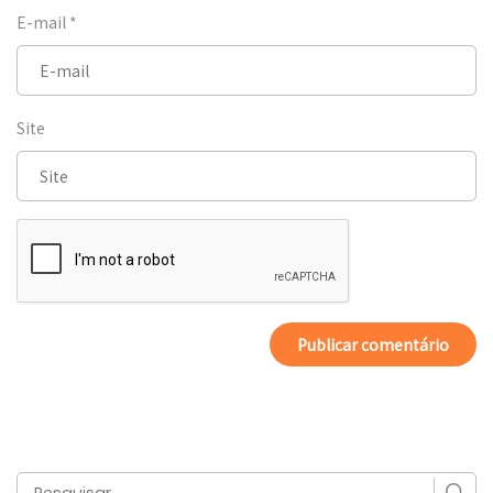
E-mail
*
Site