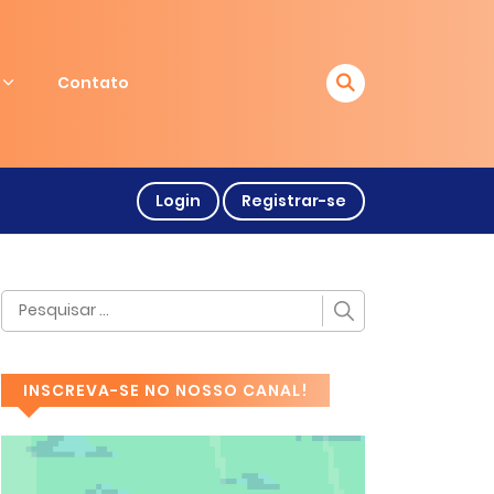
Contato
Login
Registrar-se
INSCREVA-SE NO NOSSO CANAL!