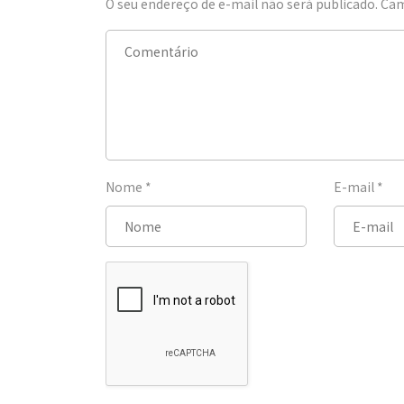
O seu endereço de e-mail não será publicado.
Cam
Nome
*
E-mail
*