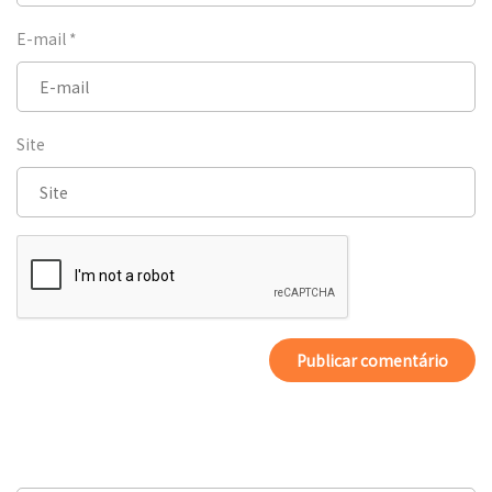
E-mail
*
Site