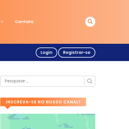
Contato
Login
Registrar-se
INSCREVA-SE NO NOSSO CANAL!