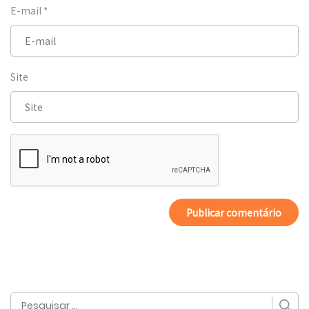
E-mail
*
Site