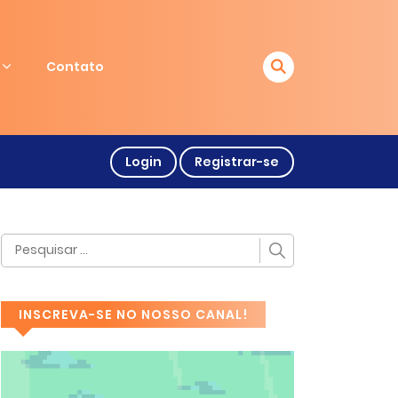
Contato
Login
Registrar-se
INSCREVA-SE NO NOSSO CANAL!