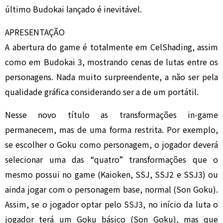
último Budokai lançado é inevitável.
APRESENTAÇÃO
A abertura do game é totalmente em CelShading, assim
como em Budokai 3, mostrando cenas de lutas entre os
personagens. Nada muito surpreendente, a não ser pela
qualidade gráfica considerando ser a de um portátil.
Nesse novo título as transformações in-game
permanecem, mas de uma forma restrita. Por exemplo,
se escolher o Goku como personagem, o jogador deverá
selecionar uma das “quatro” transformações que o
mesmo possui no game (Kaioken, SSJ, SSJ2 e SSJ3) ou
ainda jogar com o personagem base, normal (Son Goku).
Assim, se o jogador optar pelo SSJ3, no início da luta o
jogador terá um Goku básico (Son Goku), mas que