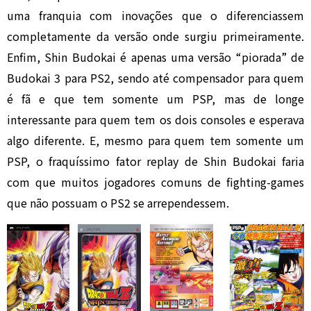
uma franquia com inovações que o diferenciassem
completamente da versão onde surgiu primeiramente.
Enfim, Shin Budokai é apenas uma versão “piorada” de
Budokai 3 para PS2, sendo até compensador para quem
é fã e que tem somente um PSP, mas de longe
interessante para quem tem os dois consoles e esperava
algo diferente. E, mesmo para quem tem somente um
PSP, o fraquíssimo fator replay de Shin Budokai faria
com que muitos jogadores comuns de fighting-games
que não possuam o PS2 se arrependessem.