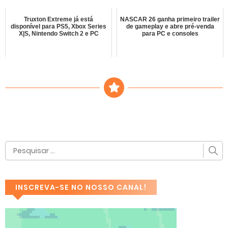
Truxton Extreme já está
NASCAR 26 ganha primeiro trailer
disponível para PS5, Xbox Series
de gameplay e abre pré-venda
X|S, Nintendo Switch 2 e PC
para PC e consoles
INSCREVA-SE NO NOSSO CANAL!