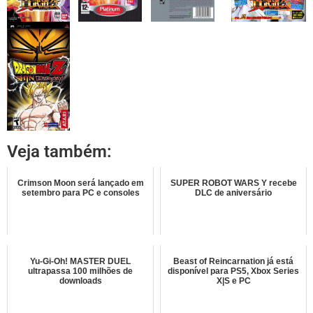
Veja também:
Crimson Moon será lançado em
SUPER ROBOT WARS Y recebe
setembro para PC e consoles
DLC de aniversário
Yu-Gi-Oh! MASTER DUEL
Beast of Reincarnation já está
ultrapassa 100 milhões de
disponível para PS5, Xbox Series
downloads
X|S e PC