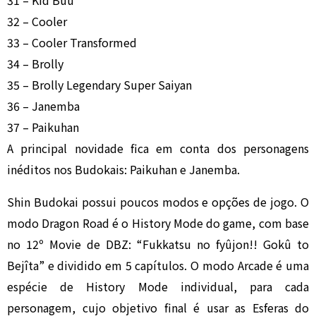
31 – Kid Buu
32 – Cooler
33 – Cooler Transformed
34 – Brolly
35 – Brolly Legendary Super Saiyan
36 – Janemba
37 – Paikuhan
A principal novidade fica em conta dos personagens
inéditos nos Budokais: Paikuhan e Janemba.
Shin Budokai possui poucos modos e opções de jogo. O
modo Dragon Road é o History Mode do game, com base
no 12º Movie de DBZ: “Fukkatsu no fyûjon!! Gokû to
Bejîta” e dividido em 5 capítulos. O modo Arcade é uma
espécie de History Mode individual, para cada
personagem, cujo objetivo final é usar as Esferas do