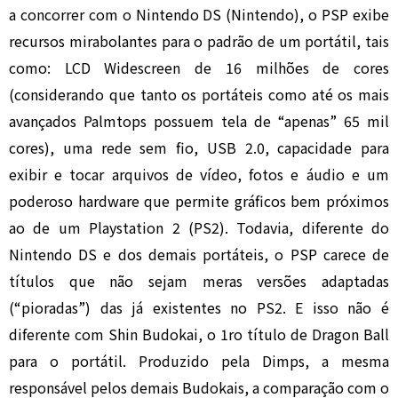
a concorrer com o Nintendo DS (Nintendo), o PSP exibe
recursos mirabolantes para o padrão de um portátil, tais
como: LCD Widescreen de 16 milhões de cores
(considerando que tanto os portáteis como até os mais
avançados Palmtops possuem tela de “apenas” 65 mil
cores), uma rede sem fio, USB 2.0, capacidade para
exibir e tocar arquivos de vídeo, fotos e áudio e um
poderoso hardware que permite gráficos bem próximos
ao de um Playstation 2 (PS2). Todavia, diferente do
Nintendo DS e dos demais portáteis, o PSP carece de
títulos que não sejam meras versões adaptadas
(“pioradas”) das já existentes no PS2. E isso não é
diferente com Shin Budokai, o 1ro título de Dragon Ball
para o portátil. Produzido pela Dimps, a mesma
responsável pelos demais Budokais, a comparação com o