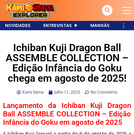
NOVIDADES
ENTREVISTAS
MANGÁS
Ichiban Kuji Dragon Ball
ASSEMBLE COLLECTION –
Edição Infância do Goku
chega em agosto de 2025!
Kami Sama
julho 11, 2025
No Comments
Lançamento da Ichiban Kuji Dragon
Ball ASSEMBLE COLLECTION – Edição
Infância do Goku em agosto de 2025
A Ichiban Kuji lançará a partir de 9 de agosto de 2025 a