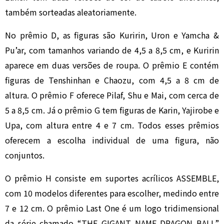
também sorteadas aleatoriamente.
No prêmio D, as figuras são Kuririn, Uron e Yamcha &
Pu’ar, com tamanhos variando de 4,5 a 8,5 cm, e Kuririn
aparece em duas versões de roupa. O prêmio E contém
figuras de Tenshinhan e Chaozu, com 4,5 a 8 cm de
altura. O prêmio F oferece Pilaf, Shu e Mai, com cerca de
5 a 8,5 cm. Já o prêmio G tem figuras de Karin, Yajirobe e
Upa, com altura entre 4 e 7 cm. Todos esses prêmios
oferecem a escolha individual de uma figura, não
conjuntos.
O prêmio H consiste em suportes acrílicos ASSEMBLE,
com 10 modelos diferentes para escolher, medindo entre
7 e 12 cm. O prêmio Last One é um logo tridimensional
da série chamado “THE GIGANT NAME DRAGON BALL”