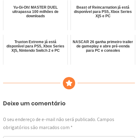
Yu-Gi-Oh! MASTER DUEL
Beast of Reincarnation já está
ultrapassa 100 milhões de
disponível para PS5, Xbox Series
downloads
X|S e PC
Truxton Extreme já está
NASCAR 26 ganha primeiro trailer
disponível para PS5, Xbox Series
de gameplay e abre pré-venda
X|S, Nintendo Switch 2 e PC
para PC e consoles
Deixe um comentário
O seu endereço de e-mail não será publicado.
Campos
obrigatórios são marcados com
*