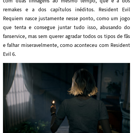
com duas linhagens ao mesmo tempo, que é a dos
remakes e a dos capítulos inéditos. Resident Evil
Requiem nasce justamente nesse ponto, como um jogo
que tenta e consegue juntar tudo isso, abusando do
fanservice, mas sem querer agradar todos os tipos de fãs
e falhar miseravelmente, como aconteceu com Resident
Evil 6.