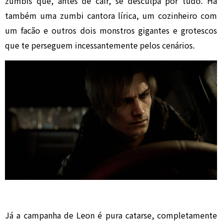
zumbis que, antes de cair, se desculpa por tudo. Há
também uma zumbi cantora lírica, um cozinheiro com
um facão e outros dois monstros gigantes e grotescos
que te perseguem incessantemente pelos cenários.
Já a campanha de Leon é pura catarse, completamente