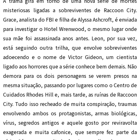
A trama gira em torno de uma nova série de mortes
misteriosas ligadas a sobreviventes de Raccoon City.
Grace, analista do FBI e filha de Alyssa Ashcroft, é enviada
para investigar o Hotel Wrenwood, o mesmo lugar onde
sua mãe foi assassinada anos antes. Leon, por sua vez,
está seguindo outra trilha, que envolve sobreviventes
adoecendo e o nome de Victor Gideon, um cientista
ligado aos horrores que a série conhece bem demais. Não
demora para os dois personagens se verem presos na
mesma situação, passando por lugares como o Centro de
Cuidados Rhodes Hill e, mais tarde, as ruínas de Raccoon
City. Tudo isso recheado de muita conspiração, traumas
envolvendo ambos os protagonistas, armas biológicas,
vírus, segredos antigos e aquele gosto por reviravolta
exagerada e muita cafonice, que sempre fez parte da