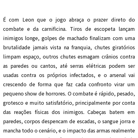
É com Leon que o jogo abraça o prazer direto do
combate e da carnificina. Tiros de escopeta lançam
inimigos longe, golpes de machado finalizam com uma
brutalidade jamais vista na franquia, chutes giratórios
limpam espaço, outros chutes esmagam crânios contra
as paredes ou cantos, até serras elétricas podem ser
usadas contra os próprios infectados, e o arsenal vai
crescendo de forma que faz cada confronto virar um
pequeno show de horrores. O combate é rápido, pesado,
grotesco e muito satisfatório, principalmente por conta
das reações físicas dos inimigos. Cabeças batem em
paredes, corpos despencam de escadas, o sangue jorra e
mancha todo o cenário, e o impacto das armas realmente