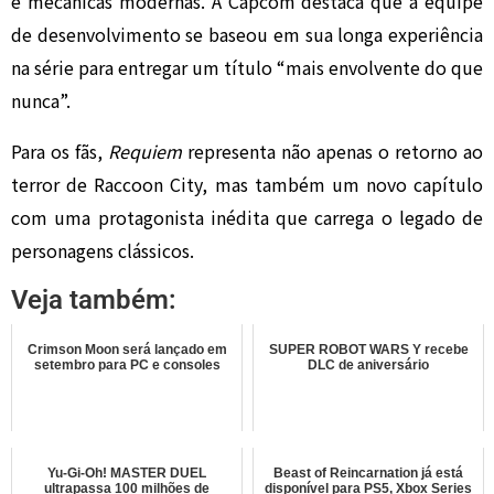
e mecânicas modernas. A Capcom destaca que a equipe
de desenvolvimento se baseou em sua longa experiência
na série para entregar um título “mais envolvente do que
nunca”.
Para os fãs,
Requiem
representa não apenas o retorno ao
terror de Raccoon City, mas também um novo capítulo
com uma protagonista inédita que carrega o legado de
personagens clássicos.
Veja também:
Crimson Moon será lançado em
SUPER ROBOT WARS Y recebe
setembro para PC e consoles
DLC de aniversário
Yu-Gi-Oh! MASTER DUEL
Beast of Reincarnation já está
ultrapassa 100 milhões de
disponível para PS5, Xbox Series