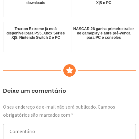
downloads
X|S e PC
Truxton Extreme já está
NASCAR 26 ganha primeiro trailer
disponível para PS5, Xbox Series
de gameplay e abre pré-venda
X|S, Nintendo Switch 2 e PC
para PC e consoles
Deixe um comentário
O seu endereço de e-mail não será publicado.
Campos
obrigatórios são marcados com
*