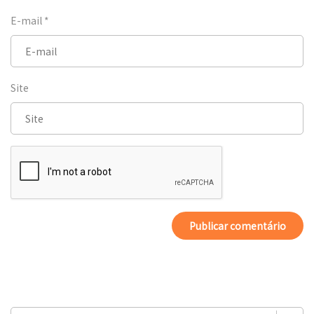
E-mail
*
Site