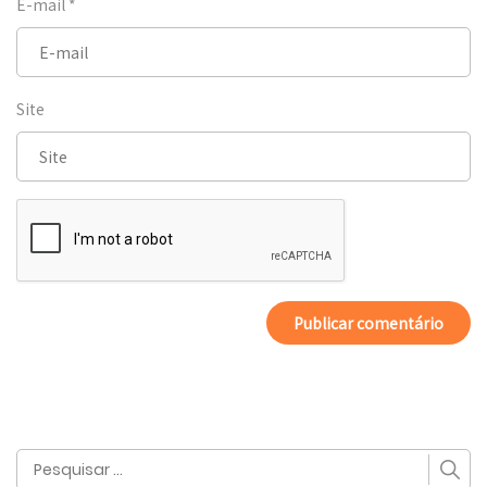
E-mail
*
Site