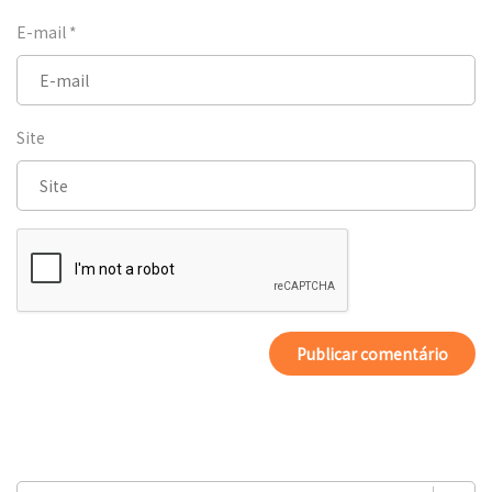
E-mail
*
Site