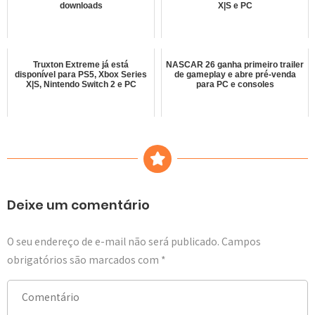
downloads
X|S e PC
Truxton Extreme já está
NASCAR 26 ganha primeiro trailer
disponível para PS5, Xbox Series
de gameplay e abre pré-venda
X|S, Nintendo Switch 2 e PC
para PC e consoles
Deixe um comentário
O seu endereço de e-mail não será publicado.
Campos
obrigatórios são marcados com
*