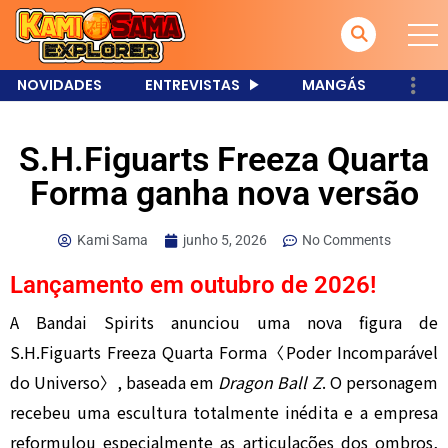
NOVIDADES
ENTREVISTAS
MANGÁS
S.H.Figuarts Freeza Quarta
Forma ganha nova versão
Kami Sama
junho 5, 2026
No Comments
Lançamento em outubro de 2026!
A Bandai Spirits anunciou uma nova figura de
S.H.Figuarts Freeza Quarta Forma〈Poder Incomparável
do Universo〉, baseada em
Dragon Ball Z
. O personagem
recebeu uma escultura totalmente inédita e a empresa
reformulou especialmente as articulações dos ombros,