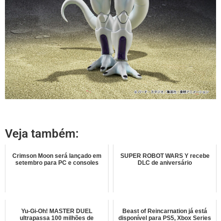
Veja também:
Crimson Moon será lançado em
SUPER ROBOT WARS Y recebe
setembro para PC e consoles
DLC de aniversário
Yu-Gi-Oh! MASTER DUEL
Beast of Reincarnation já está
ultrapassa 100 milhões de
disponível para PS5, Xbox Series