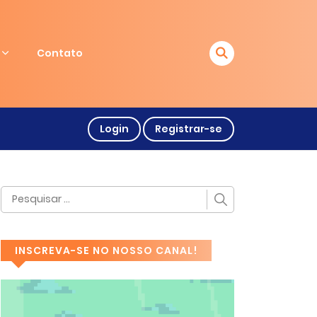
Contato
Login
Registrar-se
INSCREVA-SE NO NOSSO CANAL!