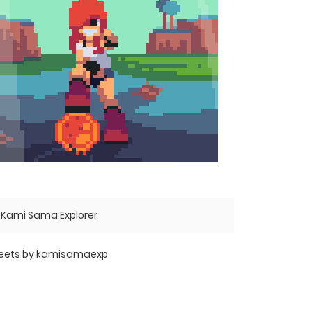
Kami Sama Explorer
eets by kamisamaexp