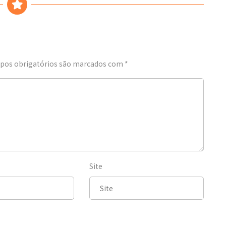
os obrigatórios são marcados com
*
Site