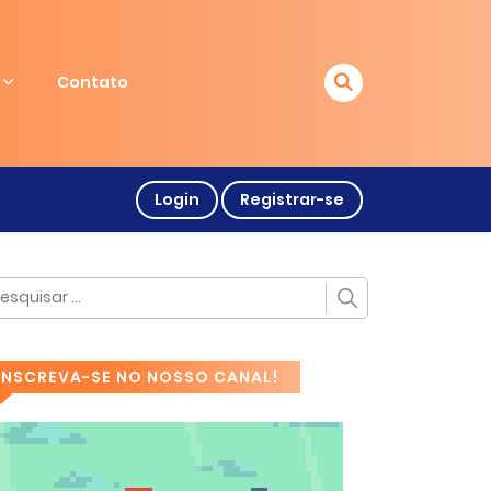
Contato
Login
Registrar-se
INSCREVA-SE NO NOSSO CANAL!