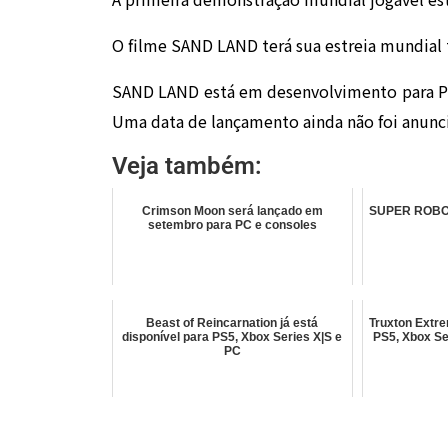
O filme SAND LAND terá sua estreia mundia
SAND LAND está em desenvolvimento para Pla
Uma data de lançamento ainda não foi anunc
Veja também:
Crimson Moon será lançado em
SUPER ROBOT
setembro para PC e consoles
Beast of Reincarnation já está
Truxton Extre
disponível para PS5, Xbox Series X|S e
PS5, Xbox Se
PC