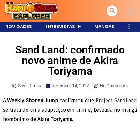
NOVIDADES
ENTREVISTAS
MANGÁS
Sand Land: confirmado
novo anime de Akira
Toriyama
Sávio Cross
dezembro 14, 2022
No Comments
A
Weekly Shonen Jump
confirmou que
Project SandLand
se trata de uma adaptação em anime, baseada no mangá
homônimo de
Akira Toriyama
.