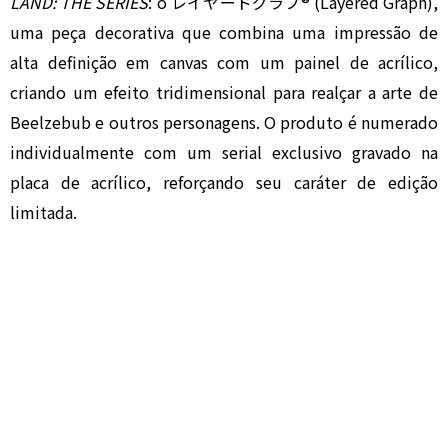
LAND: THE SERIES
: o レイヤードグラフ® (Layered Graph),
uma peça decorativa que combina uma impressão de
alta definição em canvas com um painel de acrílico,
criando um efeito tridimensional para realçar a arte de
Beelzebub e outros personagens. O produto é numerado
individualmente com um serial exclusivo gravado na
placa de acrílico, reforçando seu caráter de edição
limitada.