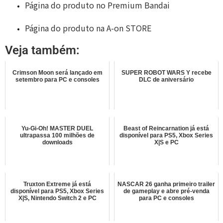
Página do produto no Premium Bandai
Página do produto na A-on STORE
Veja também:
Crimson Moon será lançado em
SUPER ROBOT WARS Y recebe
setembro para PC e consoles
DLC de aniversário
Yu-Gi-Oh! MASTER DUEL
Beast of Reincarnation já está
ultrapassa 100 milhões de
disponível para PS5, Xbox Series
downloads
X|S e PC
Truxton Extreme já está
NASCAR 26 ganha primeiro trailer
disponível para PS5, Xbox Series
de gameplay e abre pré-venda
X|S, Nintendo Switch 2 e PC
para PC e consoles