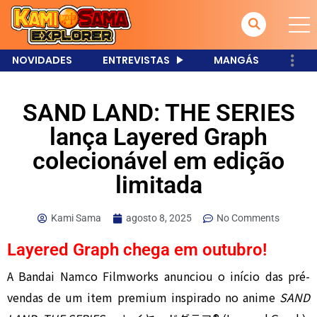
NOVIDADES
ENTREVISTAS
MANGÁS
SAND LAND: THE SERIES
lança Layered Graph
colecionável em edição
limitada
Kami Sama
agosto 8, 2025
No Comments
Layered Graph chega em outubro!
A Bandai Namco Filmworks anunciou o início das pré-
vendas de um item premium inspirado no anime
SAND