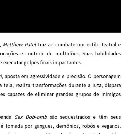
,
Matthew Patel
traz ao combate um estilo teatral e
ocações e controle de multidões. Suas habilidades
e executar golpes finais impactantes.
i
, aposta em agressividade e precisão. O personagem
 tela, realiza transformações durante a luta, dispara
des capazes de eliminar grandes grupos de inimigos
 banda
Sex Bob-omb
são sequestrados e têm seus
 é tomada por gangues, demônios, robôs e veganos.