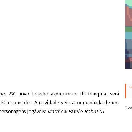
rim EX
, novo brawler aventuresco da franquia, será
 PC e consoles. A novidade veio acompanhada de um
Tw
 personagens jogáveis:
Matthew Patel
e
Robot-01
.