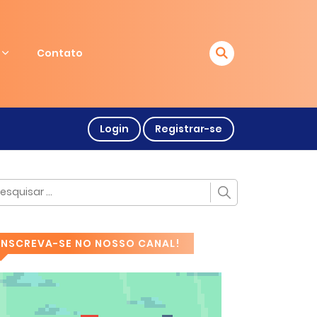
Contato
Login
Registrar-se
INSCREVA-SE NO NOSSO CANAL!