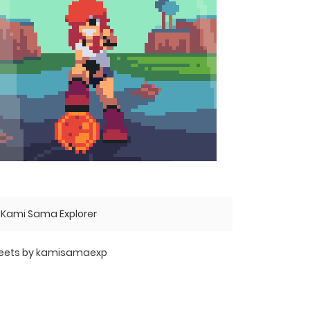
Kami Sama Explorer
eets by kamisamaexp