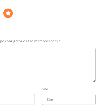
os obrigatórios são marcados com
*
Site