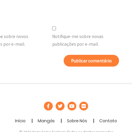
me sobre novos
Notifique-me sobre novas
 por e-mail.
publicações por e-mail.
Início
Mangás
Sobre Nós
Contato
© 2026 Kami Sama Explorer. Todos os direitos reservados