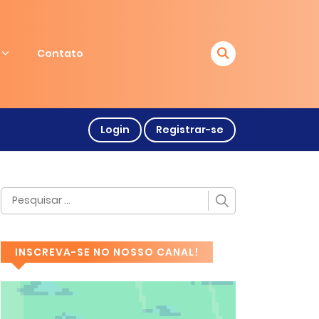
Contato
Login
Registrar-se
INSCREVA-SE NO NOSSO CANAL!