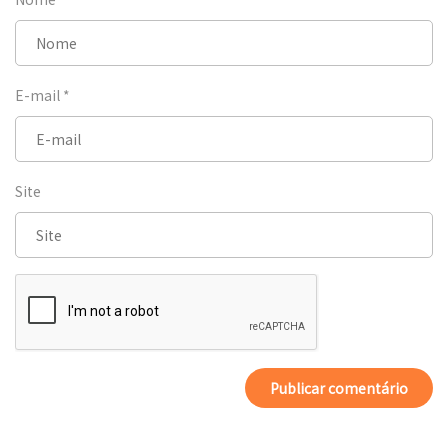
E-mail
*
Site