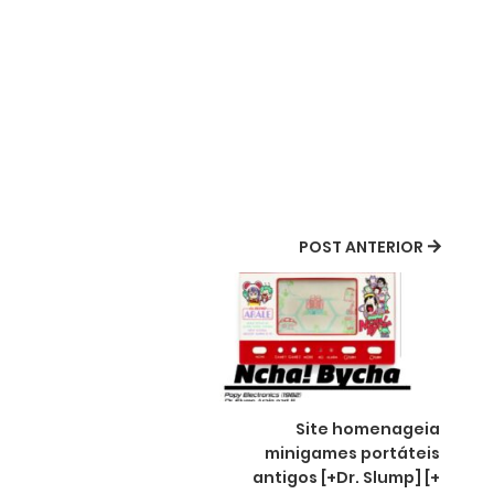
POST ANTERIOR
Site homenageia
minigames portáteis
antigos [+Dr. Slump] [+