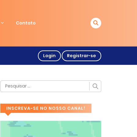
Contato
Login
Registrar-se
INSCREVA-SE NO NOSSO CANAL!