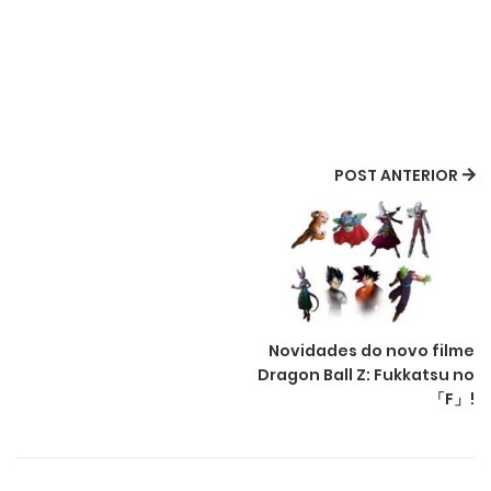
POST ANTERIOR
Novidades do novo filme
Dragon Ball Z: Fukkatsu no
「F」!