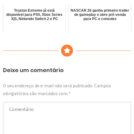
Truxton Extreme já está
NASCAR 26 ganha primeiro trailer
disponível para PS5, Xbox Series
de gameplay e abre pré-venda
X|S, Nintendo Switch 2 e PC
para PC e consoles
Deixe um comentário
O seu endereço de e-mail não será publicado.
Campos
obrigatórios são marcados com
*