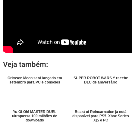
Veja também:
Crimson Moon será lançado em
SUPER ROBOT WARS Y recebe
setembro para PC e consoles
DLC de aniversário
Yu-Gi-Oh! MASTER DUEL
Beast of Reincarnation já está
ultrapassa 100 milhões de
disponível para PS5, Xbox Series
downloads
X|S e PC