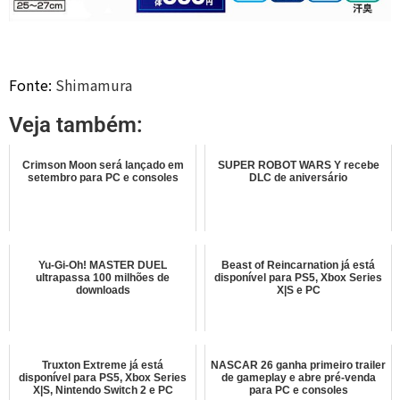
Fonte:
Shimamura
Veja também:
Crimson Moon será lançado em
SUPER ROBOT WARS Y recebe
setembro para PC e consoles
DLC de aniversário
Yu-Gi-Oh! MASTER DUEL
Beast of Reincarnation já está
ultrapassa 100 milhões de
disponível para PS5, Xbox Series
downloads
X|S e PC
Truxton Extreme já está
NASCAR 26 ganha primeiro trailer
disponível para PS5, Xbox Series
de gameplay e abre pré-venda
X|S, Nintendo Switch 2 e PC
para PC e consoles