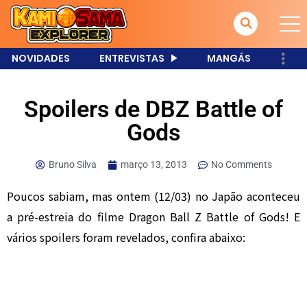
NOVIDADES
ENTREVISTAS
MANGÁS
Spoilers de DBZ Battle of
Gods
Bruno Silva
março 13, 2013
No Comments
Poucos sabiam, mas ontem (12/03) no Japão aconteceu
a pré-estreia do filme Dragon Ball Z Battle of Gods! E
vários spoilers foram revelados, confira abaixo: