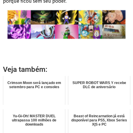
porque ficou sem seu poder.
Veja também:
Crimson Moon será lançado em
SUPER ROBOT WARS Y recebe
setembro para PC e consoles
DLC de aniversário
Yu-Gi-Oh! MASTER DUEL
Beast of Reincarnation já está
ultrapassa 100 milhões de
disponível para PS5, Xbox Series
downloads
X|S e PC