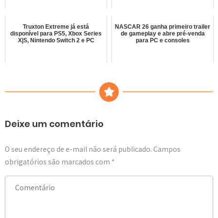
Truxton Extreme já está
NASCAR 26 ganha primeiro trailer
disponível para PS5, Xbox Series
de gameplay e abre pré-venda
X|S, Nintendo Switch 2 e PC
para PC e consoles
Deixe um comentário
O seu endereço de e-mail não será publicado.
Campos
obrigatórios são marcados com
*