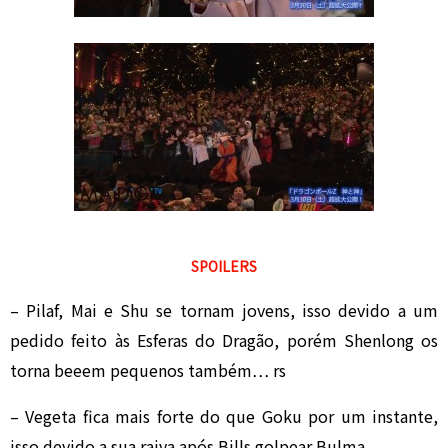
SPOILERS
– Pilaf, Mai e Shu se tornam jovens, isso devido a um
pedido feito às Esferas do Dragão, porém Shenlong os
torna beeem pequenos também… rs
– Vegeta fica mais forte do que Goku por um instante,
isso devido a sua raiva após Bills golpear Bulma.