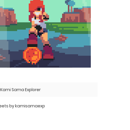
Kami Sama Explorer
eets by kamisamaexp