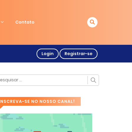
Contato
Login
Registrar-se
INSCREVA-SE NO NOSSO CANAL!