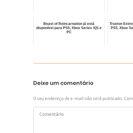
Beast of Reincarnation já está
Truxton Extre
disponível para PS5, Xbox Series X|S e
PS5, Xbox Se
PC
Deixe um comentário
O seu endereço de e-mail não será publicado.
Camp