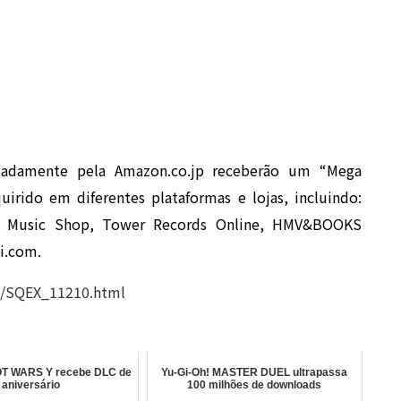
padamente pela Amazon.co.jp receberão um “Mega
irido em diferentes plataformas e lojas, incluindo:
ny Music Shop, Tower Records Online, HMV&BOOKS
i.com.
em/SQEX_11210.html
 WARS Y recebe DLC de
Yu-Gi-Oh! MASTER DUEL ultrapassa
aniversário
100 milhões de downloads