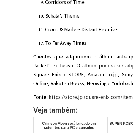
Corridors of Time
Schala’s Theme
Crono & Marle ~ Distant Promise
To Far Away Times
Clientes que adquirirem o álbum anteci
Jacket” exclusivo. O álbum poderá ser adqu
Square Enix e-STORE, Amazon.co.jp, So
Online, Rakuten Books, Neowing e Yodobash
Fonte:
https://store.jp.square-enix.com/it
Veja também:
Crimson Moon será lançado em
SUPER ROBOT
setembro para PC e consoles