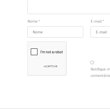
Nome
*
E-mail
*
Notifique-
comentários