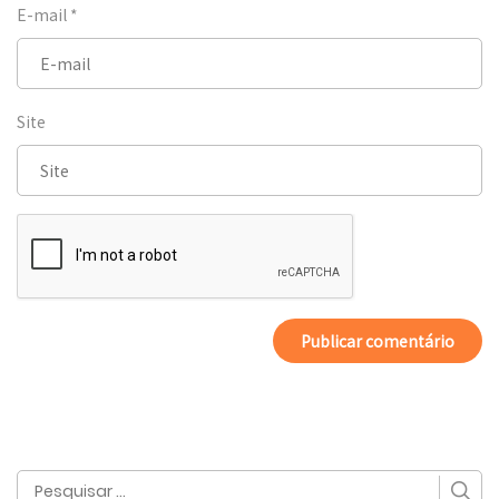
E-mail
*
Site