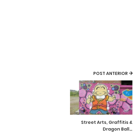
POST ANTERIOR
Street Arts, Graffitis &
Dragon Ball…