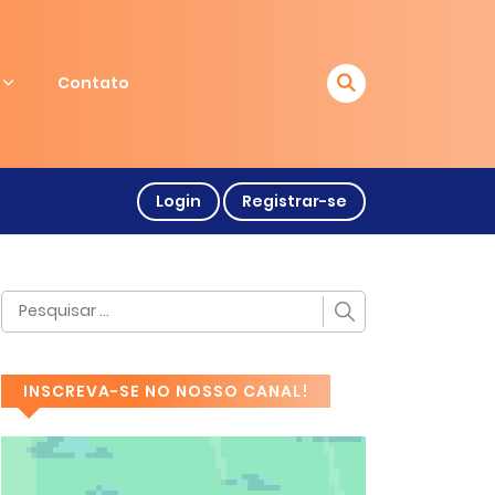
Contato
Login
Registrar-se
INSCREVA-SE NO NOSSO CANAL!