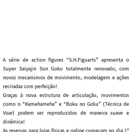
A série de action figures “S.H.Figuarts” apresenta o
Super Saiyajin Son Goku totalmente renovado, com
novos mecanismos de movimento, modelagem e ações
recriadas com perfeição!
Graças à nova estrutura de articulação, movimentos
como o “Kamehameha” e “Boku no Gōsu” (Técnica de
Voar) podem ser reproduzidos de maneira suave e
dinâmica!
As reservas para lojas físicas e online começam no dia 1º