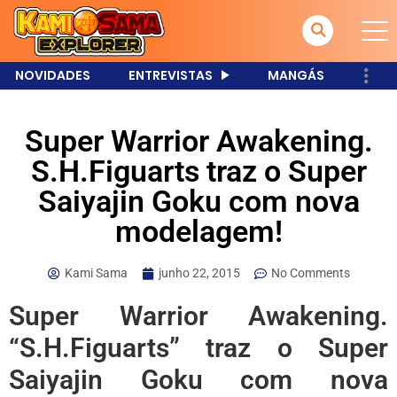
NOVIDADES
ENTREVISTAS
MANGÁS
Super Warrior Awakening.
S.H.Figuarts traz o Super
Saiyajin Goku com nova
modelagem!
Kami Sama
junho 22, 2015
No Comments
Super Warrior Awakening.
“S.H.Figuarts” traz o Super
Saiyajin Goku com nova