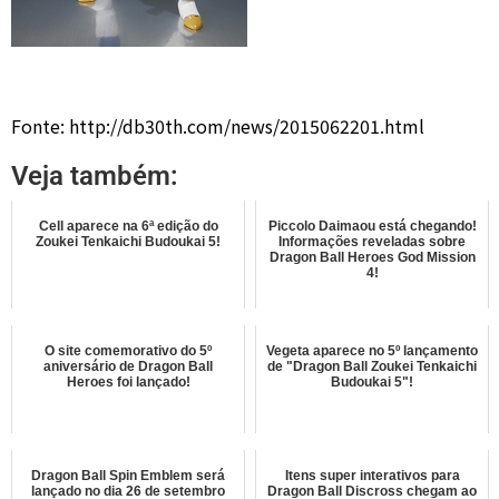
Fonte: http://db30th.com/news/2015062201.html
Veja também:
Cell aparece na 6ª edição do
Piccolo Daimaou está chegando!
Zoukei Tenkaichi Budoukai 5!
Informações reveladas sobre
Dragon Ball Heroes God Mission
4!
O site comemorativo do 5º
Vegeta aparece no 5º lançamento
aniversário de Dragon Ball
de "Dragon Ball Zoukei Tenkaichi
Heroes foi lançado!
Budoukai 5"!
Dragon Ball Spin Emblem será
Itens super interativos para
lançado no dia 26 de setembro
Dragon Ball Discross chegam ao