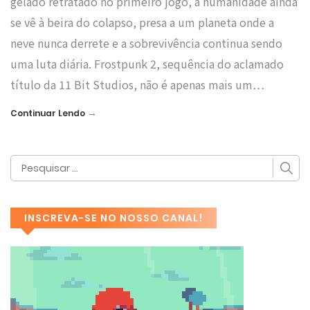
gelado retratado no primeiro jogo, a humanidade ainda
se vê à beira do colapso, presa a um planeta onde a
neve nunca derrete e a sobrevivência continua sendo
uma luta diária. Frostpunk 2, sequência do aclamado
título da 11 Bit Studios, não é apenas mais um…
→
Continuar Lendo
INSCREVA-SE NO NOSSO CANAL!