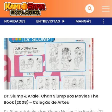
NOVIDADES
ENTREVISTAS
MANGÁS
Dr. Slump & Arale-Chan Slump Box Movies The
Book (2008) – Coleção de Artes
Dr. Slump & Arale-chan Slump Movies The Book – (21