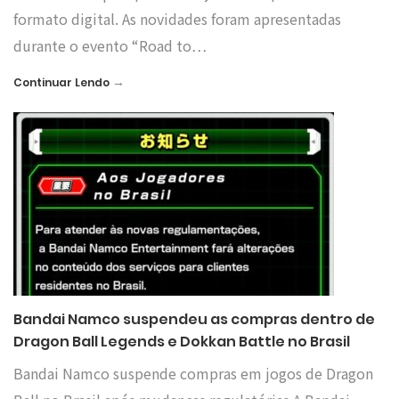
formato digital. As novidades foram apresentadas
durante o evento “Road to…
→
Continuar Lendo
Bandai Namco suspendeu as compras dentro de
Dragon Ball Legends e Dokkan Battle no Brasil
Bandai Namco suspende compras em jogos de Dragon