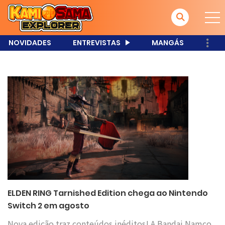
NOVIDADES
ENTREVISTAS
MANGÁS
ELDEN RING Tarnished Edition chega ao Nintendo
Switch 2 em agosto
Nova edição traz conteúdos inéditos! A Bandai Namco