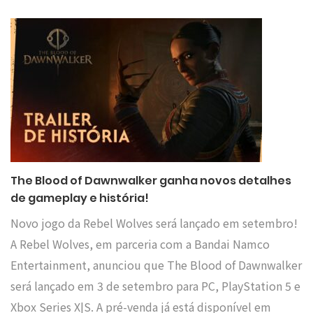
The Blood of Dawnwalker ganha novos detalhes
de gameplay e história!
Novo jogo da Rebel Wolves será lançado em setembro!
A Rebel Wolves, em parceria com a Bandai Namco
Entertainment, anunciou que The Blood of Dawnwalker
será lançado em 3 de setembro para PC, PlayStation 5 e
Xbox Series X|S. A pré-venda já está disponível em