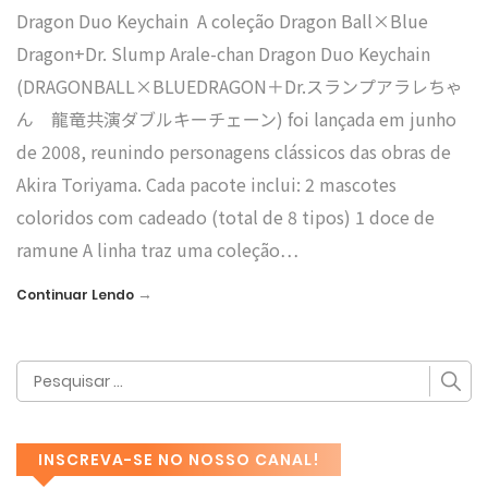
Dragon Duo Keychain A coleção Dragon Ball×Blue
Dragon+Dr. Slump Arale-chan Dragon Duo Keychain
(DRAGONBALL×BLUEDRAGON＋Dr.スランプアラレちゃ
ん 龍竜共演ダブルキーチェーン) foi lançada em junho
de 2008, reunindo personagens clássicos das obras de
Akira Toriyama. Cada pacote inclui: 2 mascotes
coloridos com cadeado (total de 8 tipos) 1 doce de
ramune A linha traz uma coleção…
→
Continuar Lendo
INSCREVA-SE NO NOSSO CANAL!