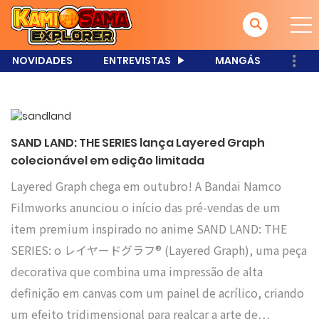
NOVIDADES
ENTREVISTAS
MANGÁS
SAND LAND: THE SERIES lança Layered Graph
colecionável em edição limitada
Layered Graph chega em outubro! A Bandai Namco
Filmworks anunciou o início das pré-vendas de um
item premium inspirado no anime SAND LAND: THE
SERIES: o レイヤードグラフ® (Layered Graph), uma peça
decorativa que combina uma impressão de alta
definição em canvas com um painel de acrílico, criando
um efeito tridimensional para realçar a arte de…