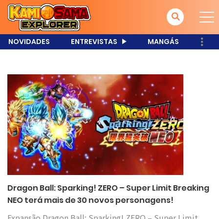
NOVIDADES
ENTREVISTAS
MANGÁS
Dragon Ball: Sparking! ZERO – Super Limit Breaking
NEO terá mais de 30 novos personagens!
Expansão Dragon Ball: Sparking! ZERO – Super Limit