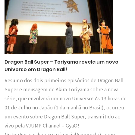
Dragon Ball Super – Toriyama revela um novo
Universo em Dragon Ball!
Resumo dos dois primeiros episódios de Dragon Ball
Super e mensagem de Akira Toriyama sobre a nova
série, que envolverá um novo Universo! Às 13 horas de
01 de Julho no Japão (1 da manhã no Brasil), ocorreu
um evento sobre Dragon Ball Super, transmitido ao
vivo pela VJUMP Channel – GyaO!
(http://gyao.yahoo.co.jp/special/vjumpch/) , com…