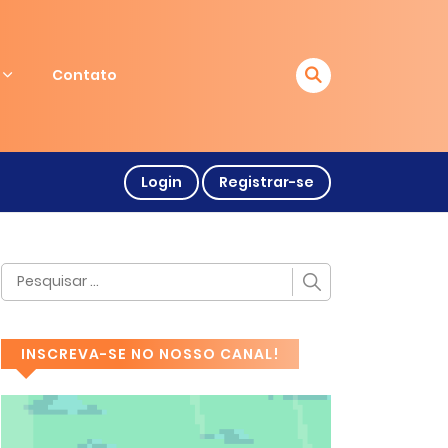
Contato
Login
Registrar-se
INSCREVA-SE NO NOSSO CANAL!