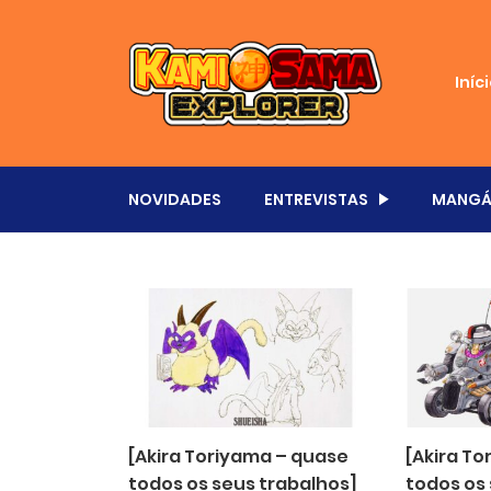
Iníc
NOVIDADES
ENTREVISTAS
MANGÁ
[Akira Toriyama – quase
[Akira T
todos os seus trabalhos]
todos os