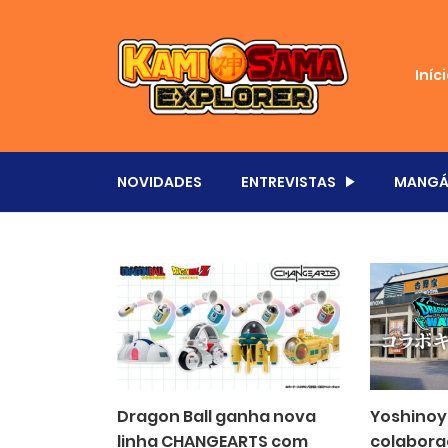
Iníc
NOVIDADES
ENTREVISTAS
MANGÁ
Dragon Ball ganha nova
Yoshinoy
linha CHANGEARTS com
colabor