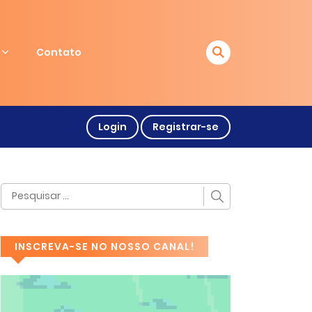
Contato
Login
Registrar-se
INSCREVA-SE NO NOSSO CANAL!