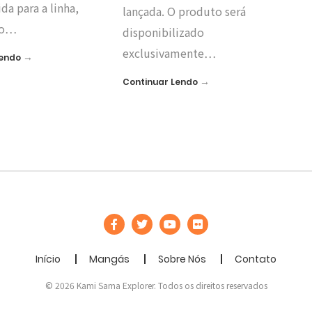
da para a linha,
lançada. O produto será
 o…
disponibilizado
exclusivamente…
→
Lendo
→
Continuar Lendo
Início
Mangás
Sobre Nós
Contato
© 2026 Kami Sama Explorer. Todos os direitos reservados