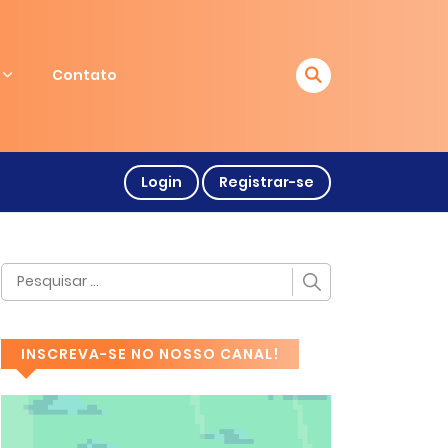
Contato
Login
Registrar-se
INSCREVA-SE NO NOSSO CANAL!