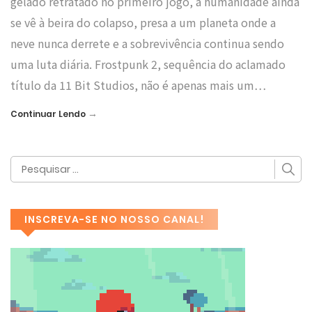
gelado retratado no primeiro jogo, a humanidade ainda
se vê à beira do colapso, presa a um planeta onde a
neve nunca derrete e a sobrevivência continua sendo
uma luta diária. Frostpunk 2, sequência do aclamado
título da 11 Bit Studios, não é apenas mais um…
→
Continuar Lendo
INSCREVA-SE NO NOSSO CANAL!