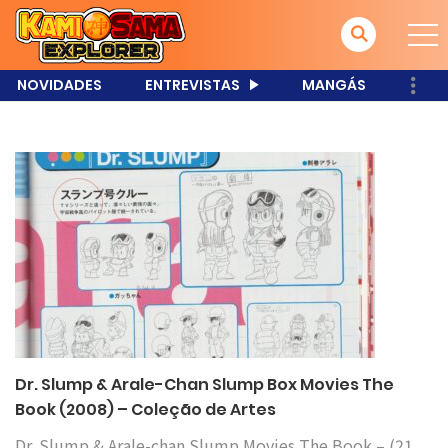
NOVIDADES
ENTREVISTAS
MANGÁS
Dr. Slump & Arale-Chan Slump Box Movies The
Book (2008) – Coleção de Artes
Dr. Slump & Arale-chan Slump Movies The Book – (21