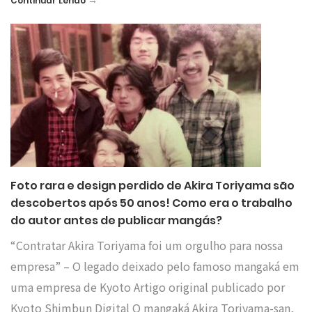
→
Continuar Lendo
Foto rara e design perdido de Akira Toriyama são
descobertos após 50 anos! Como era o trabalho
do autor antes de publicar mangás?
“Contratar Akira Toriyama foi um orgulho para nossa
empresa” – O legado deixado pelo famoso mangaká em
uma empresa de Kyoto Artigo original publicado por
Kyoto Shimbun Digital O mangaká Akira Toriyama-san,