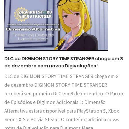
DLC de DIGIMON STORY TIME STRANGER chega em 8
de dezembro com novas Digivoluções!
DLC de DIGIMON STORY TIME STRANGER chega em 8
de dezembro DIGIMON STORY TIME STRANGER
receberá seu primeiro DLC em 8 de dezembro. O Pacote
de Episódios e Digimon Adicionais 1: Dimensão
Alternativa estará disponível para PlayStation 5, Xbox
Series X|S e PC via Steam. O conteúdo adiciona novas
rotas de Digivolução para Digimons Mega,…