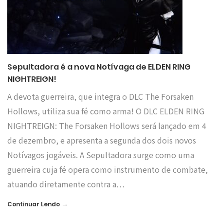
Sepultadora é a nova Notívaga de ELDEN RING
NIGHTREIGN!
A devota guerreira, que integra o DLC The Forsaken
Hollows, utiliza sua fé como arma! O DLC ELDEN RING
NIGHTREIGN: The Forsaken Hollows será lançado em 4
de dezembro, e apresenta a segunda dos dois novos
Notívagos jogáveis. A Sepultadora surge como uma
guerreira cuja fé opera como instrumento de combate,
atuando diretamente contra a…
→
Continuar Lendo