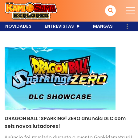
NOVIDADES
ENTREVISTAS
MANGÁS
DRAGON BALL: SPARKING! ZERO anuncia DLC com
seis novos lutadores!
Anúncio foi revelado durante o evento Genkidamatsuri!