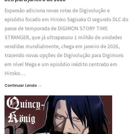
Expansão adiciona novas rotas de Digivolução e
episódio focado em Hiroko Sagisaka O segundo DLC do
passe de temporada de DIGIMON STORY TIME
STRANGER, que já ultrapassou 1 milhão de unidades
vendidas mundialmente, chega em janeiro de 2026,
trazendo novas opções de Digivolução para Digimons
em nível Mega e um episódio inédito centrado em
Hiroko…
→
Continuar Lendo