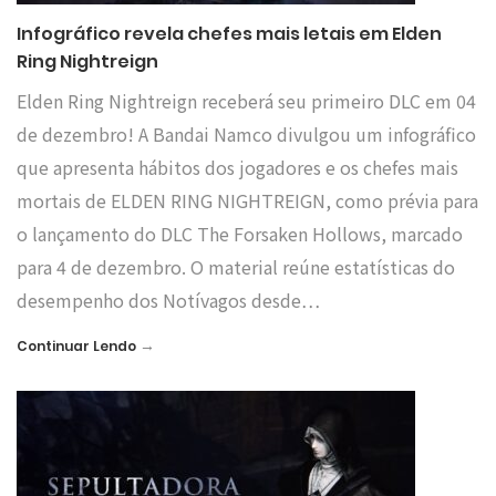
Infográfico revela chefes mais letais em Elden
Ring Nightreign
Elden Ring Nightreign receberá seu primeiro DLC em 04
de dezembro! A Bandai Namco divulgou um infográfico
que apresenta hábitos dos jogadores e os chefes mais
mortais de ELDEN RING NIGHTREIGN, como prévia para
o lançamento do DLC The Forsaken Hollows, marcado
para 4 de dezembro. O material reúne estatísticas do
desempenho dos Notívagos desde…
→
Continuar Lendo