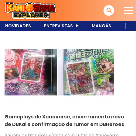
NOVIDADES
ENTREVISTAS
MANGÁS
Gameplays de Xenoverse, encerramento novo
de DBKai e confirmação de rumor em DBHeroes
Saíram outros dois vídeos com lutas de Xenoverse,