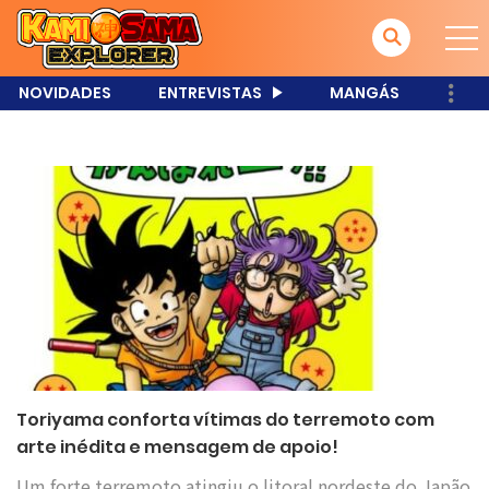
NOVIDADES
ENTREVISTAS
MANGÁS
Toriyama conforta vítimas do terremoto com
arte inédita e mensagem de apoio!
Um forte terremoto atingiu o litoral nordeste do Japão