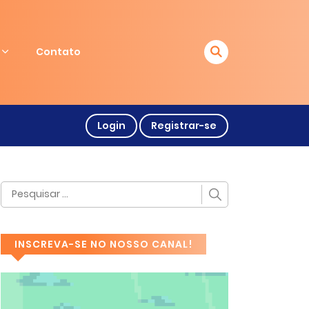
Contato
Login
Registrar-se
INSCREVA-SE NO NOSSO CANAL!