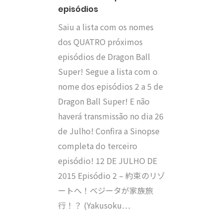
episódios
Saiu a lista com os nomes
dos QUATRO próximos
episódios de Dragon Ball
Super! Segue a lista com o
nome dos episódios 2 a 5 de
Dragon Ball Super! E não
haverá transmissão no dia 26
de Julho! Confira a Sinopse
completa do terceiro
episódio! 12 DE JULHO DE
2015 Episódio 2 – 約束のリゾ
ートへ！ベジータが家族旅
行！？ (Yakusoku…