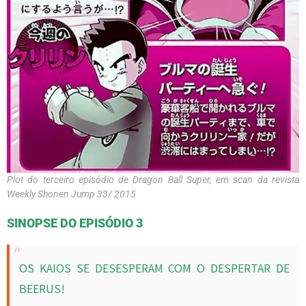
Plot do terceiro episódio de Dragon Ball Super, em scan da revista
Weekly Shonen Jump 33/ 2015
SINOPSE DO EPISÓDIO 3
OS KAIOS SE DESESPERAM COM O DESPERTAR DE
BEERUS!