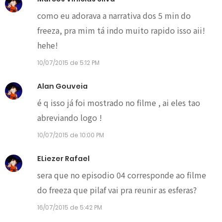
como eu adorava a narrativa dos 5 min do
freeza, pra mim tá indo muito rapido isso aii!
hehe!
10/07/2015 de 5:12 PM
Alan Gouveia
é q isso já foi mostrado no filme , ai eles tao
abreviando logo !
10/07/2015 de 10:00 PM
ELiezer Rafael
sera que no episodio 04 corresponde ao filme
do freeza que pilaf vai pra reunir as esferas?
16/07/2015 de 5:42 PM