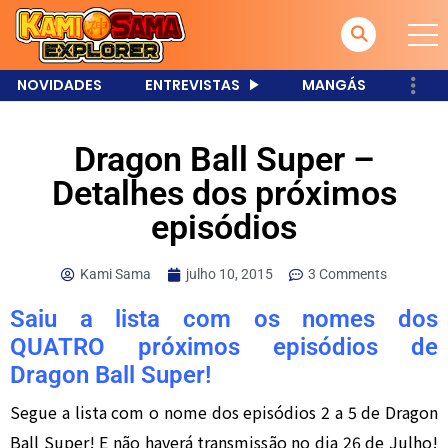
NOVIDADES
ENTREVISTAS
MANGÁS
Dragon Ball Super –
Detalhes dos próximos
episódios
Kami Sama
julho 10, 2015
3 Comments
Saiu a lista com os nomes dos
QUATRO próximos episódios de
Dragon Ball Super!
Segue a lista com o nome dos episódios 2 a 5 de Dragon
Ball Super! E não haverá transmissão no dia 26 de Julho!