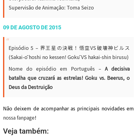
Supervisão de Animação: Toma Seizo
09 DE AGOSTO DE 2015
Episódio 5 – 界王星の決戦！悟空VS破壊神ビルス
(Sakai-ō hoshi no kessen! Gokū VS hakai-shin birusu)
Nome do episódio em Português –
A decisiva
batalha que cruzará as estrelas! Goku vs. Beerus, o
Deus da Destruição
Não deixem de acompanhar as principais novidades em
nossa fanpage
!
Veja também: